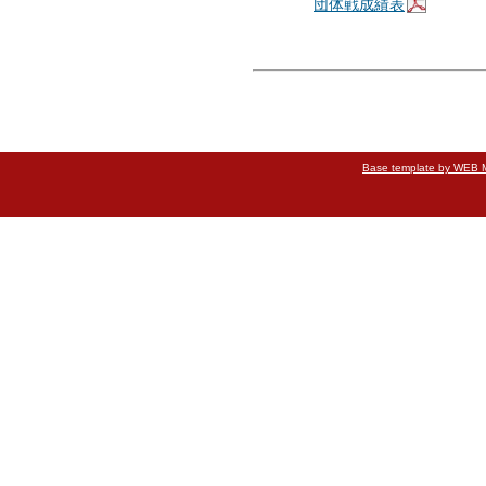
団体戦成績表
Base template by WEB