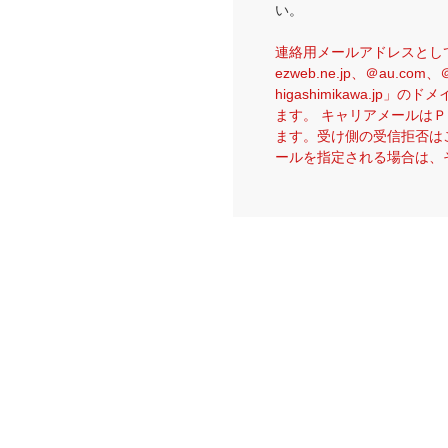
い。
連絡用メールアドレスとして携
ezweb.ne.jp、＠au.com
higashimikawa.j
ます。 キャリアメールは
ます。受け側の受信拒否は
ールを指定される場合は、