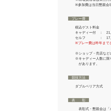
※参加費は当日懇親会
プレー費
税込ゲスト料金
キャディー付 ： 21,
セルフ ： 17,1
※プレー費は昨年まで
※ショップ・売店など
※キャディー人数に限
があります。
競技方法
ダブルペリア方式
表 彰
表彰式・懇親会は「ホ