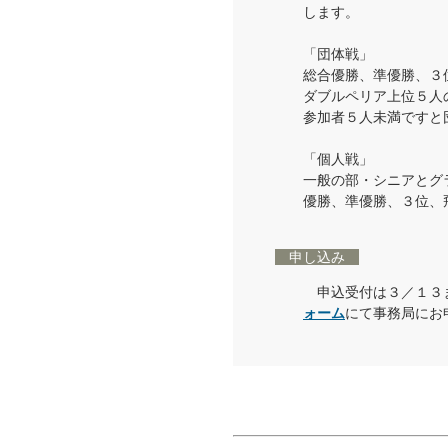
します。
「団体戦」
総合優勝、準優勝、３
ダブルペリア上位５人
参加者５人未満ですと
「個人戦」
一般の部・シニアとグ
優勝、準優勝、３位、
申し込み
申込受付は３／１３
ォーム
にて事務局にお