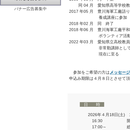
同 04 月 愛知県高等学校教
バナー広告募集中
2017 年05 月 豊川海軍工廠
養成講座に参加
2018 年02 月 同 終了
2018 年06 月 豊川海軍工廠
ボランティア活動
2022 年03 月 愛知県立高校教
非常勤講師として引
現在に至る
参加をご希望の方は
メッセージ
申込み期限は４月８日とさせて頂
日 時
2026年４月18日(土) 1
16:30 開
17:00～ 総会