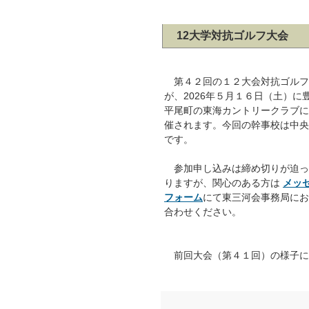
12大学対抗ゴルフ大会
第４２回の１２大会対抗ゴルフ
が、2026年５月１６日（土）に
平尾町の東海カントリークラブに
催されます。今回の幹事校は中央
です。
参加申し込みは締め切りが迫っ
りますが、関心のある方は
メッ
フォーム
にて東三河会事務局にお
合わせください。
前回大会（第４１回）の様子に