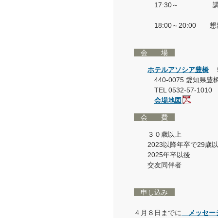
17:30～ 講演
廣田
18:00～20:00 
会 場
ホテルアソシア豊橋
440-0075 愛知県
TEL 0532-57-1010
会場地図
会 費
３０歳以上 10
2023以降年卒で29歳以
2025年卒以後 
交友同伴者 3
申し込み
４月８日までに
メッセー