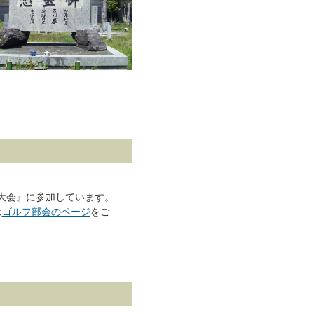
大会』に参加しています。
は
ゴルフ部会のページ
をご