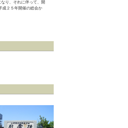
になり、それに伴って、開
平成２５年開催の総会か