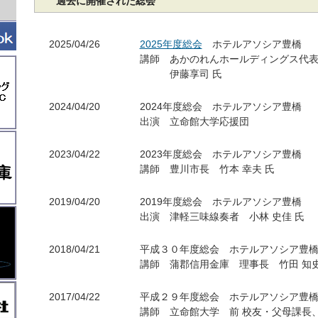
過去に開催された総会
2025/04/26
2025年度総会
ホテルアソシア豊橋
講師 あかのれんホールディングス代
伊藤享司 氏
2024/04/20
2024年度総会 ホテルアソシア豊橋
出演 立命館大学応援団
2023/04/22
2023年度総会 ホテルアソシア豊橋
講師 豊川市長 竹本 幸夫 氏
2019/04/20
2019年度総会 ホテルアソシア豊橋
出演 津軽三味線奏者 小林 史佳 氏
2018/04/21
平成３０年度総会 ホテルアソシア豊
講師 蒲郡信用金庫 理事長 竹田 知史
2017/04/22
平成２９年度総会 ホテルアソシア豊
講師 立命館大学 前 校友・父母課長