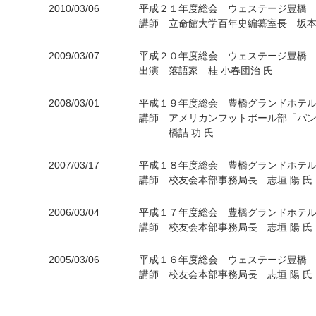
2010/03/06
平成２１年度総会 ウェステージ豊橋
講師 立命館大学百年史編纂室長 坂本 
2009/03/07
平成２０年度総会 ウェステージ豊橋
出演 落語家 桂 小春団治 氏
2008/03/01
平成１９年度総会 豊橋グランドホテ
講師 アメリカンフットボール部「パ
橋詰 功 氏
2007/03/17
平成１８年度総会 豊橋グランドホテ
講師 校友会本部事務局長 志垣 陽 氏
2006/03/04
平成１７年度総会 豊橋グランドホテ
講師 校友会本部事務局長 志垣 陽 氏
2005/03/06
平成１６年度総会 ウェステージ豊橋
講師 校友会本部事務局長 志垣 陽 氏