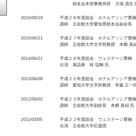
校友会本部事務局長 大場 茂生 
2016/06/18
平成２８年度総会 ホテルアソシア豊
講師 立命館大学愛知県校友会副会長 木
2015/06/21
平成２７年度総会 ホテルアソシア豊
講師 立命館大学文学部教授 本郷 真紹
2014/06/21
平成２６年度総会 ウェステージ豊橋
出演 落語家 桂 塩鯛 氏
2013/06/08
平成２５年度総会 ホテルアソシア豊
講師 愛知大学文学部教授 有薗 正一郎
2012/06/02
平成２３年度総会 ホテルアソシア豊
講師 立命館大学副総長 本郷 真紹 氏
2011/03/05
平成２２年度総会 ウェステージ豊橋
出演 立命館大学応援団