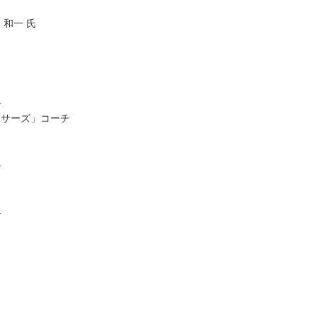
和一 氏
ル
ンサーズ」コーチ
ル
ル